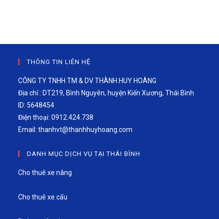
THÔNG TIN LIÊN HỆ
CÔNG TY TNHH TM & DV THÀNH HUY HOÀNG
Địa chỉ : DT219, Bình Nguyên, huyện Kiến Xương, Thái Bình
ID: 5648454
Điện thoại: 0912.424.738
Email:
thanhvt@thanhhuyhoang.com
DANH MỤC DỊCH VỤ TẠI THÁI BÌNH
Cho thuê xe nâng
Cho thuê xe cẩu