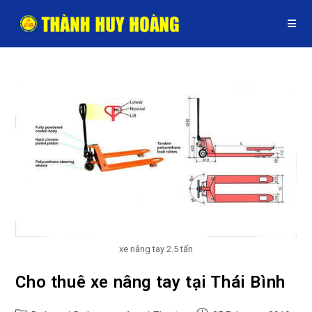
Skip
to
content
xe nâng tay 2.5 tấn
Cho thuê xe nâng tay tại Thái Bình