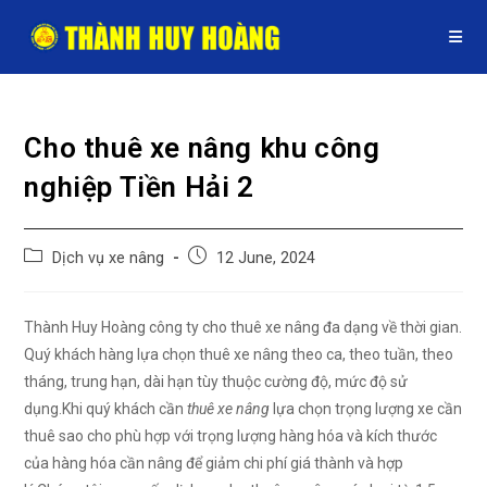
Skip
to
content
Cho thuê xe nâng khu công
nghiệp Tiền Hải 2
Post
Post
Dịch vụ xe nâng
12 June, 2024
category:
published:
Thành Huy Hoàng công ty cho thuê xe nâng đa dạng về thời gian.
Quý khách hàng lựa chọn thuê xe nâng theo ca, theo tuần, theo
tháng, trung hạn, dài hạn tùy thuộc cường độ, mức độ sử
dụng.Khi quý khách cần
thuê xe nâng
lựa chọn trọng lượng xe cần
thuê sao cho phù hợp với trọng lượng hàng hóa và kích thước
của hàng hóa cần nâng để giảm chi phí giá thành và hợp