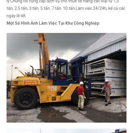
lý.Chúng tôi cung cấp dịch vụ cho thuê xe nâng các loại từ 1,5
tấn, 2.5 tấn, 3 tấn. 5 tấn. 7 tấn. 10 tấn.Làm việc 24/24h, kể cả các
ngày lễ tết.
Một Số Hình Ảnh Làm Việc Tại Khu Công Nghiệp: