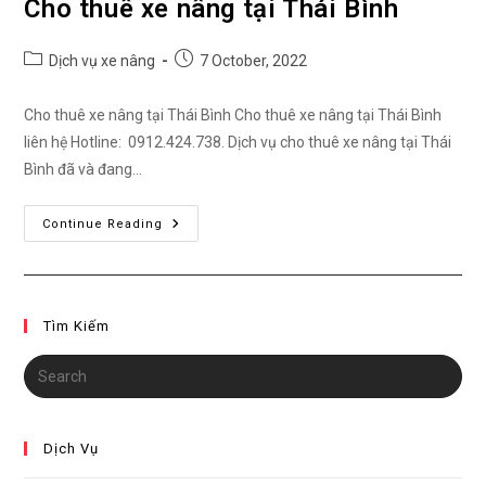
Cho thuê xe nâng tại Thái Bình
Post
Post
Dịch vụ xe nâng
7 October, 2022
category:
published:
Cho thuê xe nâng tại Thái Bình Cho thuê xe nâng tại Thái Bình
liên hệ Hotline: 0912.424.738. Dịch vụ cho thuê xe nâng tại Thái
Bình đã và đang…
Cho
Continue Reading
Thuê
Xe
Nâng
Tại
Thái
Bình
Tìm Kiếm
Dịch Vụ