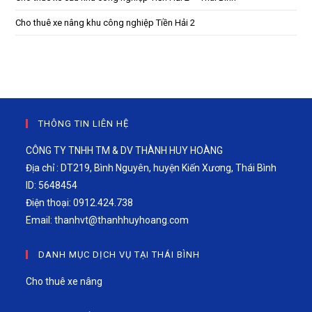
Cho thuê xe nâng khu công nghiệp Tiền Hải 2
THÔNG TIN LIÊN HỆ
CÔNG TY TNHH TM & DV THÀNH HUY HOÀNG
Địa chỉ : DT219, Bình Nguyên, huyện Kiến Xương, Thái Bình
ID: 5648454
Điện thoại: 0912.424.738
Email:
thanhvt@thanhhuyhoang.com
DANH MỤC DỊCH VỤ TẠI THÁI BÌNH
Cho thuê xe nâng