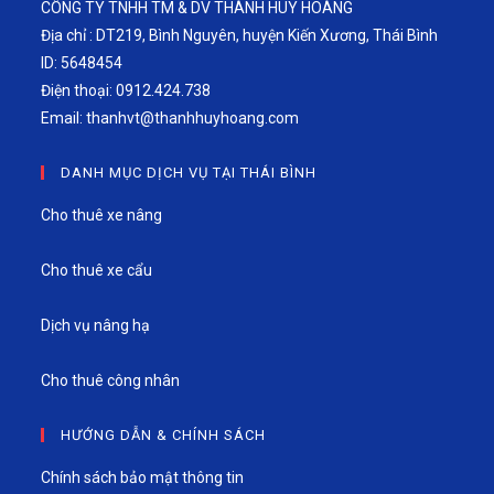
CÔNG TY TNHH TM & DV THÀNH HUY HOÀNG
Địa chỉ : DT219, Bình Nguyên, huyện Kiến Xương, Thái Bình
ID: 5648454
Điện thoại: 0912.424.738
Email:
thanhvt@thanhhuyhoang.com
DANH MỤC DỊCH VỤ TẠI THÁI BÌNH
Cho thuê xe nâng
Cho thuê xe cẩu
Dịch vụ nâng hạ
Cho thuê công nhân
HƯỚNG DẪN & CHÍNH SÁCH
Chính sách bảo mật thông tin