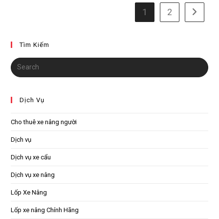
Thái
Bình
1
2
Go to th
Tìm Kiếm
Dịch Vụ
Cho thuê xe nâng người
Dịch vụ
Dịch vụ xe cẩu
Dịch vụ xe nâng
Lốp Xe Nâng
Lốp xe nâng Chính Hãng