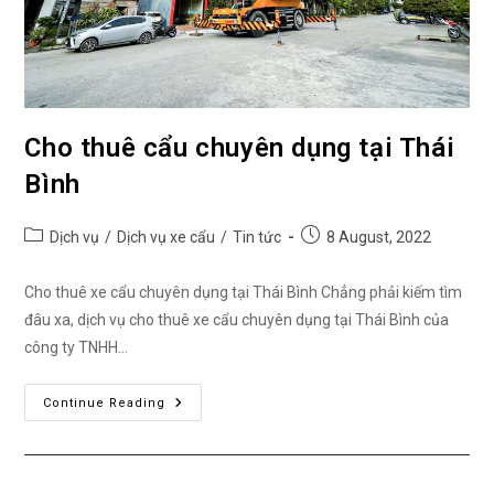
Cho thuê cẩu chuyên dụng tại Thái
Bình
Post
Post
Dịch vụ
/
Dịch vụ xe cẩu
/
Tin tức
8 August, 2022
category:
published:
Cho thuê xe cẩu chuyên dụng tại Thái Bình Chẳng phải kiếm tìm
đâu xa, dịch vụ cho thuê xe cẩu chuyên dụng tại Thái Bình của
công ty TNHH…
Cho
Continue Reading
Thuê
Cẩu
Chuyên
Dụng
Tại