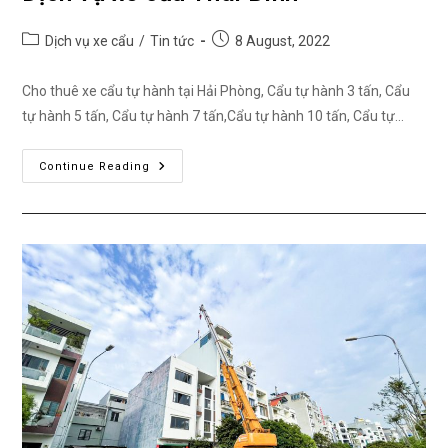
Post
Post
Dịch vụ xe cẩu
/
Tin tức
8 August, 2022
category:
published:
Cho thuê xe cẩu tự hành tại Hải Phòng, Cẩu tự hành 3 tấn, Cẩu
tự hành 5 tấn, Cẩu tự hành 7 tấn,Cẩu tự hành 10 tấn, Cẩu tự…
Dịch
Continue Reading
Vụ
Xe
Cẩu
Thái
Bình