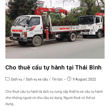
Cho thuê cẩu tự hành tại Thái Bình
Post
Post
Dịch vụ
/
Dịch vụ xe cẩu
/
Tin tức
9 August, 2022
category:
published:
Cho thuê cẩu tự hành là dịch vụ cung cấp thiết bị xe cẩu tự hành
cho những người có nhu cầu sử dụng. Người thuê có thể sử
dụng…