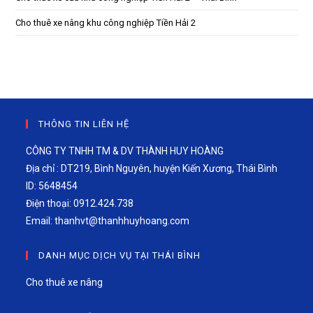
Cho thuê xe nâng khu công nghiệp Tiền Hải 2
THÔNG TIN LIÊN HỆ
CÔNG TY TNHH TM & DV THÀNH HUY HOÀNG
Địa chỉ : DT219, Bình Nguyên, huyện Kiến Xương, Thái Bình
ID: 5648454
Điện thoại: 0912.424.738
Email:
thanhvt@thanhhuyhoang.com
DANH MỤC DỊCH VỤ TẠI THÁI BÌNH
Cho thuê xe nâng