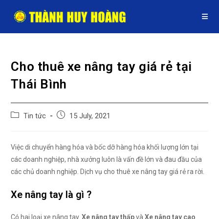
Skip
to
content
Cho thuê xe nâng tay giá rẻ tại
Thái Bình
Post
Post
Tin tức
15 July, 2021
category:
published:
Việc di chuyển hàng hóa và bốc dỡ hàng hóa khối lượng lớn tại
các doanh nghiệp, nhà xưởng luôn là vấn đề lớn và đau đầu của
các chủ doanh nghiệp. Dịch vụ cho thuê xe nâng tay giá rẻ ra rời.
Xe nâng tay là gì ?
Có hai loại xe nâng tay.
Xe nâng tay thấp
và
Xe nâng tay cao
.