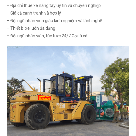
– Địa chỉ thue xe nâng tay uy tín và chuyên nghiệp
– Giá cả cạnh tranh và hợp lý
– Đội ngũ nhân viên giàu kinh nghiệm và lành nghề
– Thiết bị xe luôn đa dạng
– Đội ngũ nhân viên, túc trực 24/7 Gọi là có