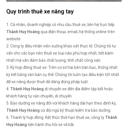
Quy trình thuê xe nâng tay
1. Cá nhân, doanh nghiệp có nhu cầu thuê xe, liên hệ trực tiếp
Thành Huy Hoàng
qua điện thoại, email, hệ thống online trên
website
2. Công ty điều nhân viên xuống khảo sát thực tế. Chúng tôi tư
vấn cho các bạn nên thuê xe loại nào phù hợp nhất, tiết kiệm
nhất mà vẫn đảm bảo chất lượng, tính chất công việc.
3. Ký hợp đồng thuê xe: Trên cơ sở hai bên bàn bạc, thống nhất
ký kết bằng văn bản cụ thể. Chúng tôi luôn tạo điều kiện tốt nhất
để xe nâng được thuê dễ dàng đúng pháp luật.
4.
Thành Huy Hoàng
di chuyển xe đến địa điểm tập kết hoặc
khách hàng tự vận chuyển, di chuyển.
5. Bảo dưỡng xe nâng đối với khách hàng dài hạn theo định kỳ,
Thành Huy Hoàng
cử đội ngũ kỹ thuật kiểm tra bảo dưỡng.
6. Thanh lý hợp đồng: Kết thúc thời hạn thuê xe, công ty
Thành
Huy Hoàng
tiến hành thu hồi xe về bãi.