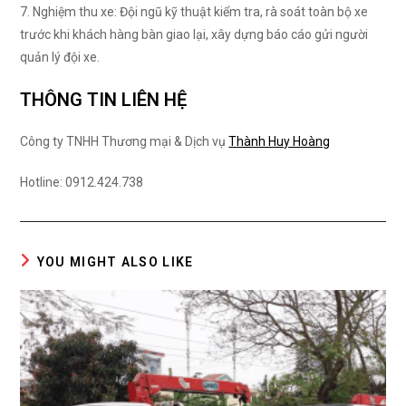
7. Nghiệm thu xe: Đội ngũ kỹ thuật kiểm tra, rà soát toàn bộ xe
trước khi khách hàng bàn giao lại, xây dựng báo cáo gửi người
quản lý đội xe.
THÔNG TIN LIÊN HỆ
Công ty TNHH Thương mại & Dịch vụ
Thành Huy Hoàng
Hotline: 0912.424.738
YOU MIGHT ALSO LIKE