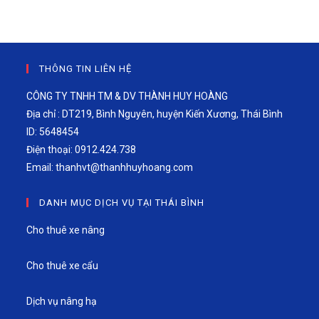
THÔNG TIN LIÊN HỆ
CÔNG TY TNHH TM & DV THÀNH HUY HOÀNG
Địa chỉ : DT219, Bình Nguyên, huyện Kiến Xương, Thái Bình
ID: 5648454
Điện thoại: 0912.424.738
Email:
thanhvt@thanhhuyhoang.com
DANH MỤC DỊCH VỤ TẠI THÁI BÌNH
Cho thuê xe nâng
Cho thuê xe cẩu
Dịch vụ nâng hạ