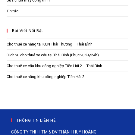
Sửa chữa máy công trình
Tin tức
Bài Viết Nổi Bật
Cho thuê xe nâng tại KCN Thái Thượng – Thái Bình
Dịch vụ cho thuê xe cẩu tại Thái Bình (Phục vụ 24/24h)
Cho thuê xe cẩu khu công nghiệp Tiền Hải 2 – Thái Bình
Cho thuê xe nâng khu công nghiệp Tiền Hải 2
THÔNG TIN LIÊN HỆ
CÔNG TY TNHH TM & DV THÀNH HUY HOÀNG