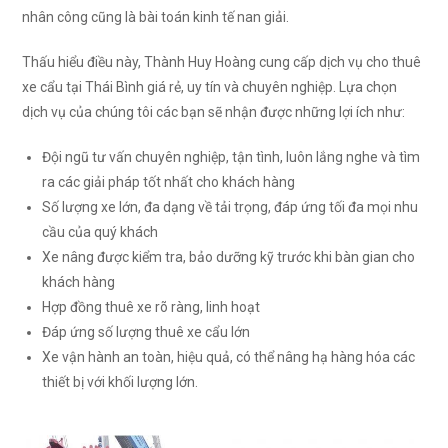
nhân công cũng là bài toán kinh tế nan giải.
Thấu hiểu điều này, Thành Huy Hoàng cung cấp dịch vụ cho thuê
xe cẩu tại Thái Bình giá rẻ, uy tín và chuyên nghiệp. Lựa chọn
dịch vụ của chúng tôi các bạn sẽ nhận được những lợi ích như:
Đội ngũ tư vấn chuyên nghiệp, tận tình, luôn lắng nghe và tìm
ra các giải pháp tốt nhất cho khách hàng
Số lượng xe lớn, đa dạng về tải trọng, đáp ứng tối đa mọi nhu
cầu của quý khách
Xe nâng được kiểm tra, bảo dưỡng kỹ trước khi bàn gian cho
khách hàng
Hợp đồng thuê xe rõ ràng, linh hoạt
Đáp ứng số lượng thuê xe cẩu lớn
Xe vận hành an toàn, hiệu quả, có thể nâng hạ hàng hóa các
thiết bị với khối lượng lớn.