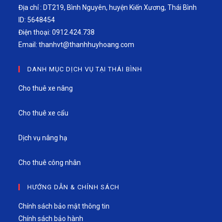
Địa chỉ : DT219, Bình Nguyên, huyện Kiến Xương, Thái Bình
ID: 5648454
Điện thoại: 0912.424.738
Email:
thanhvt@thanhhuyhoang.com
DANH MỤC DỊCH VỤ TẠI THÁI BÌNH
Cho thuê xe nâng
Cho thuê xe cẩu
Dịch vụ nâng hạ
Cho thuê công nhân
HƯỚNG DẪN & CHÍNH SÁCH
Chính sách bảo mật thông tin
Chính sách bảo hành