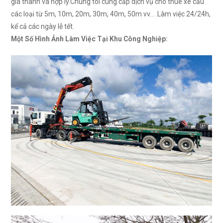
giá thành và hợp lý.Chúng tôi cung cấp dịch vụ cho thuê xe cẩu
các loại từ 5m, 10m, 20m, 30m, 40m, 50m vv… .Làm việc 24/24h,
kể cả các ngày lễ tết.
Một Số Hình Ảnh Làm Việc Tại Khu Công Nghiệp: