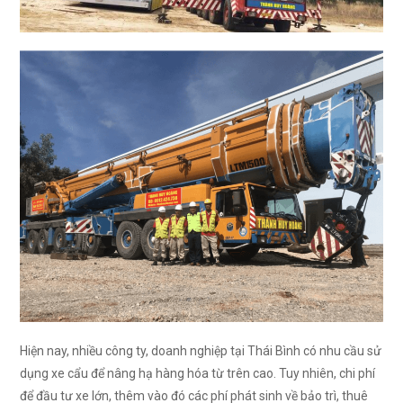
Hiện nay, nhiều công ty, doanh nghiệp tại Thái Bình có nhu cầu sử
dụng xe cẩu để nâng hạ hàng hóa từ trên cao. Tuy nhiên, chi phí
để đầu tư xe lớn, thêm vào đó các phí phát sinh về bảo trì, thuê