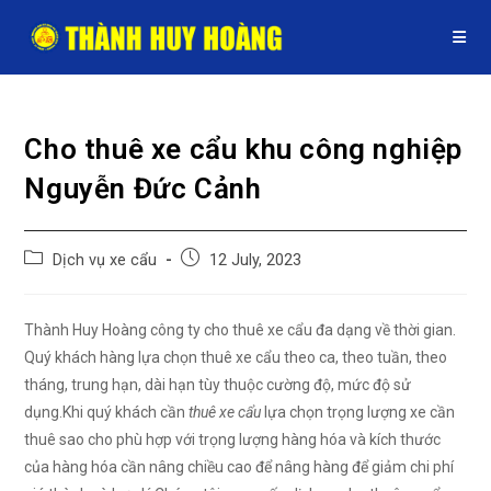
Skip
to
content
Cho thuê xe cẩu khu công nghiệp
Nguyễn Đức Cảnh
Post
Post
Dịch vụ xe cẩu
12 July, 2023
category:
published:
Thành Huy Hoàng công ty cho thuê xe cẩu đa dạng về thời gian.
Quý khách hàng lựa chọn thuê xe cẩu theo ca, theo tuần, theo
tháng, trung hạn, dài hạn tùy thuộc cường độ, mức độ sử
dụng.Khi quý khách cần
thuê xe cẩu
lựa chọn trọng lượng xe cần
thuê sao cho phù hợp với trọng lượng hàng hóa và kích thước
của hàng hóa cần nâng chiều cao để nâng hàng để giảm chi phí