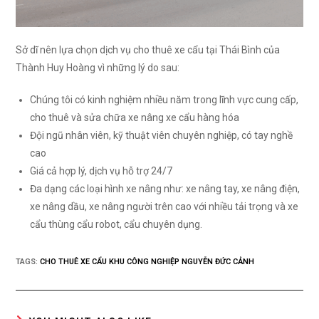
Sở dĩ nên lựa chọn dịch vụ cho thuê xe cẩu tại Thái Bình của
Thành Huy Hoàng vì những lý do sau:
Chúng tôi có kinh nghiệm nhiều năm trong lĩnh vực cung cấp,
cho thuê và sửa chữa xe nâng xe cẩu hàng hóa
Đội ngũ nhân viên, kỹ thuật viên chuyên nghiệp, có tay nghề
cao
Giá cả hợp lý, dịch vụ hỗ trợ 24/7
Đa dạng các loại hình xe nâng như: xe nâng tay, xe nâng điện,
xe nâng dầu, xe nâng người trên cao với nhiều tải trọng và xe
cẩu thùng cẩu robot, cẩu chuyên dụng.
TAGS:
CHO THUÊ XE CẨU KHU CÔNG NGHIỆP NGUYỄN ĐỨC CẢNH