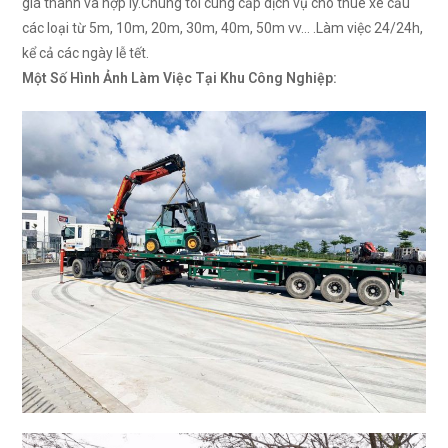
giá thành và hợp lý.Chúng tôi cung cấp dịch vụ cho thuê xe cẩu
các loại từ 5m, 10m, 20m, 30m, 40m, 50m vv… .Làm việc 24/24h,
kể cả các ngày lễ tết.
Một Số Hình Ảnh Làm Việc Tại Khu Công Nghiệp: