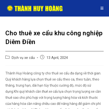
Skip
to
content
Cho thuê xe cẩu khu công nghiệp
Diêm Điền
Post
Post
Dịch vụ xe cẩu
13 April, 2024
category:
published:
Thành Huy Hoàng công ty cho thuê xe cẩu đa dạng về thời gian.
Quý khách hàng lựa chọn thuê xe cẩu theo ca, theo tuần, theo
tháng, trung hạn, dài hạn tùy thuộc cường độ, mức độ sử
dụng.Khi quý khách cần
thuê xe cẩu
lựa chọn trọng lượng xe cần
thuê sao cho phù hợp với trọng lượng hàng hóa và kích thước
của hàng hóa cần nâng chiều cao để nâng hàng để giảm chi phí