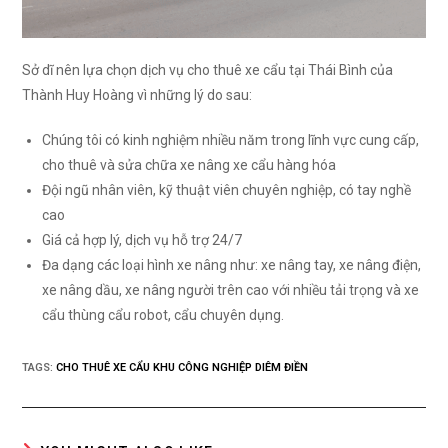
Sở dĩ nên lựa chọn dịch vụ cho thuê xe cẩu tại Thái Bình của
Thành Huy Hoàng vì những lý do sau:
Chúng tôi có kinh nghiệm nhiều năm trong lĩnh vực cung cấp,
cho thuê và sửa chữa xe nâng xe cẩu hàng hóa
Đội ngũ nhân viên, kỹ thuật viên chuyên nghiệp, có tay nghề
cao
Giá cả hợp lý, dịch vụ hỗ trợ 24/7
Đa dạng các loại hình xe nâng như: xe nâng tay, xe nâng điện,
xe nâng dầu, xe nâng người trên cao với nhiều tải trọng và xe
cẩu thùng cẩu robot, cẩu chuyên dụng.
TAGS:
CHO THUÊ XE CẨU KHU CÔNG NGHIỆP DIÊM ĐIỀN