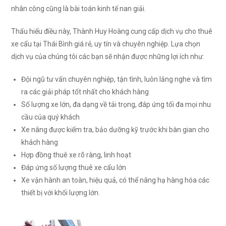
nhân công cũng là bài toán kinh tế nan giải.
Thấu hiểu điều này, Thành Huy Hoàng cung cấp dịch vụ cho thuê
xe cẩu tại Thái Bình giá rẻ, uy tín và chuyên nghiệp. Lựa chọn
dịch vụ của chúng tôi các bạn sẽ nhận được những lợi ích như:
Đội ngũ tư vấn chuyên nghiệp, tận tình, luôn lắng nghe và tìm
ra các giải pháp tốt nhất cho khách hàng
Số lượng xe lớn, đa dạng về tải trọng, đáp ứng tối đa mọi nhu
cầu của quý khách
Xe nâng được kiểm tra, bảo dưỡng kỹ trước khi bàn gian cho
khách hàng
Hợp đồng thuê xe rõ ràng, linh hoạt
Đáp ứng số lượng thuê xe cẩu lớn
Xe vận hành an toàn, hiệu quả, có thể nâng hạ hàng hóa các
thiết bị với khối lượng lớn.