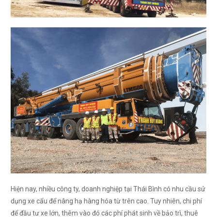
Hiện nay, nhiều công ty, doanh nghiệp tại Thái Bình có nhu cầu sử
dụng xe cẩu để nâng hạ hàng hóa từ trên cao. Tuy nhiên, chi phí
để đầu tư xe lớn, thêm vào đó các phí phát sinh về bảo trì, thuê